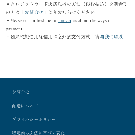
＊クレジットカード決済以外の方法（銀行振込）を御希望
の方は「
お問合せ
」よりお知らせください
＊
Please do not hesitate to
contact
us about the ways of
payment.
如果您想使用除信用卡之外的支付方式，请
与我们联系
＊
お問合せ
配送について
プライバシーポリシー
特定商取引法に基づく表記